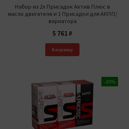
Набор из 2х Присадок Актив Плюс в
масло двигателя и 1 Присадки для АКПП/
вариатора
5 761
₽
В корзину
-20%