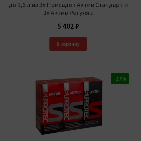
до 1,6 л из 3х Присадок Актив Стандарт и
1х Актив Регуляр
5 402
₽
В корзину
-20%