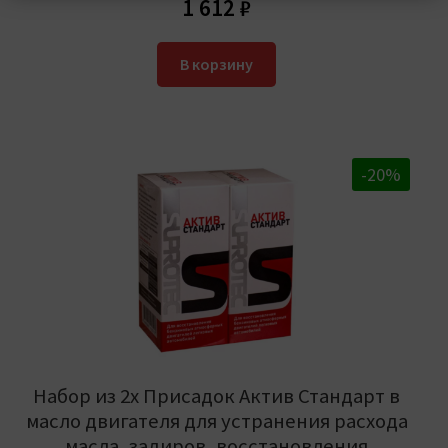
1 612
₽
В корзину
-20%
Набор из 2х Присадок Актив Стандарт в
масло двигателя для устранения расхода
масла, задиров, восстановления