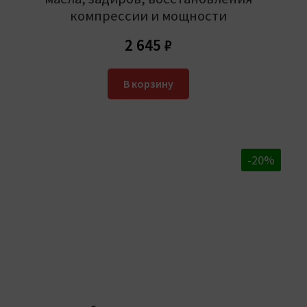
компрессии и мощности
2 645
₽
В корзину
-20%