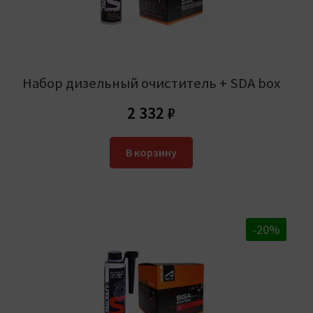
Набор дизельный очиститель + SDA box
2 332
₽
В корзину
-20%