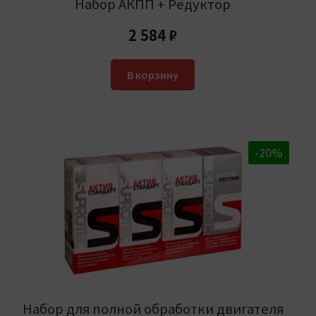
Набор АКПП + Редуктор
2 584
₽
В корзину
-20%
Набор для полной обработки двигателя