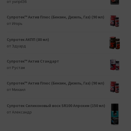
от yuripil36
Супротек™ Актив Плюс (Бензин, Дизель, Газ) (90 мл)
от Игорь
Супротек АКПП (80 мл)
от Эдуард
Супротек™ Актив Стандарт
от Рустам
Супротек™ Актив Плюс (Бензин, Дизель, Газ) (90 мл)
от Михаил
Супротек Силиконовый воск SR100 Апрохим (150 мл)
от Александр