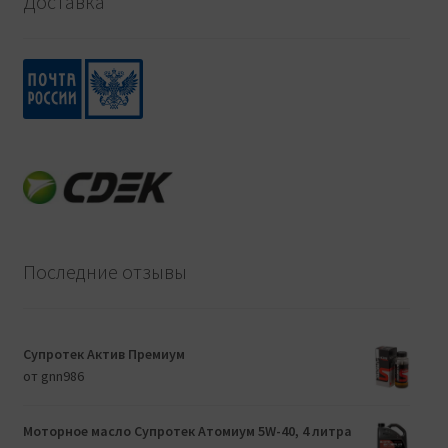
Доставка
Последние отзывы
Супротек Актив Премиум
от gnn986
Моторное масло Супротек Атомиум 5W-40, 4 литра