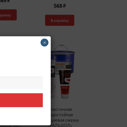
369
₽
568
₽
орзину
В корзину
×
иевая
Пластичная
мпературная
водостойкая
ка для
кальциевая смазка
иков ­«Хот
«КАЛЬЦОЛ»