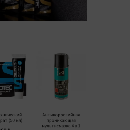
хнический
Антикоррозийная
ат (50 мл)
проникающая
мультисмазка 4 в 1