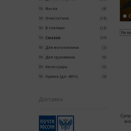
Масла
(4)
Очистители
(19)
В топливо
(13)
Смазки
(10)
Для мототехники
(2)
Для грузовиков
(6)
Аксессуары
(5)
Уценка (до -40%)
(9)
Доставка
Супр
во