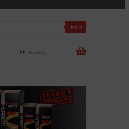
ПОИСК
0
₽
0 товаров