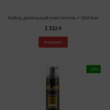
Набор дизельный очиститель + SDA box
2 332
₽
В корзину
-30%