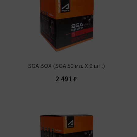
SGA BOX (SGA 50 мл. Х 9 шт.)
2 491
₽