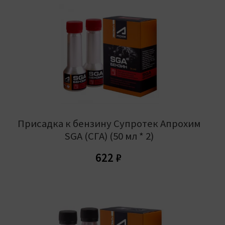
Присадка к бензину Супротек Апрохим
SGA (СГА) (50 мл * 2)
622
₽