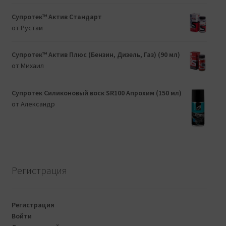
Супротек™ Актив Стандарт
от Рустам
Супротек™ Актив Плюс (Бензин, Дизель, Газ) (90 мл)
от Михаил
Супротек Силиконовый воск SR100 Апрохим (150 мл)
от Александр
Регистрация
Регистрация
Войти