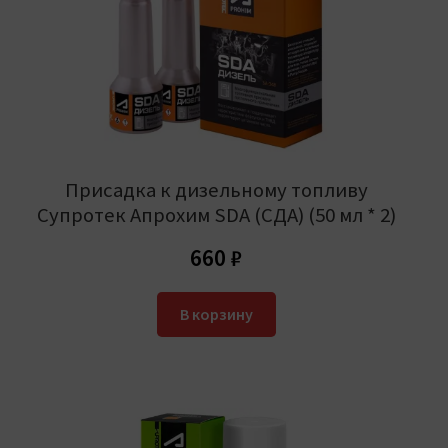
Присадка к дизельному топливу
Супротек Апрохим SDA (СДА) (50 мл * 2)
660
₽
В корзину