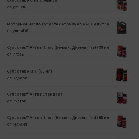
от gnn986
Моторное масло Супротек Атомиум 5W-40, 4 литра
от yuripil36
Супротек™ Актив Плюс (Бензин, Дизель, Газ) (90 мл)
от Игорь
Супротек АКПП (80 мл)
от Эдуард
Супротек™ Актив Стандарт
от Рустам
Супротек™ Актив Плюс (Бензин, Дизель, Газ) (90 мл)
от Михаил