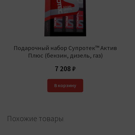
Подарочный набор Супротек™ Актив
Плюс (бензин, дизель, газ)
7 208
₽
В корзину
Похожие товары